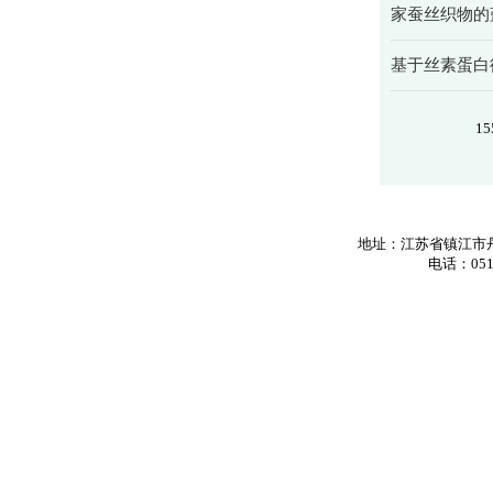
家蚕丝织物的
基于丝素蛋白
15
地址：江苏省镇江市丹
电话：0511