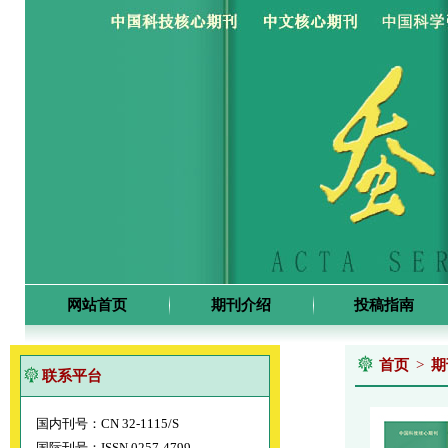
网站首页
期刊介绍
投稿指南
首页
>
期
联系平台
国内刊号：CN 32-1115/S
国际刊号：ISSN 0257-4799