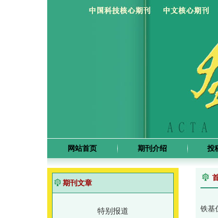
网站首页
期刊介绍
投
期刊文章
铁基
特别报道