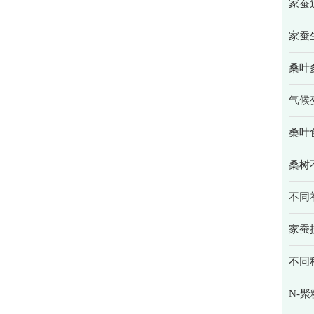
家蚕
家蚕
桑叶
气候
桑叶
桑树
不同
家蚕
不同
N-