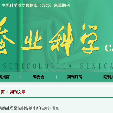
稿指南
编委会
期刊订阅
期刊
首页
>
期刊文章
仿酶处理桑枝制备纳米纤维素的研究