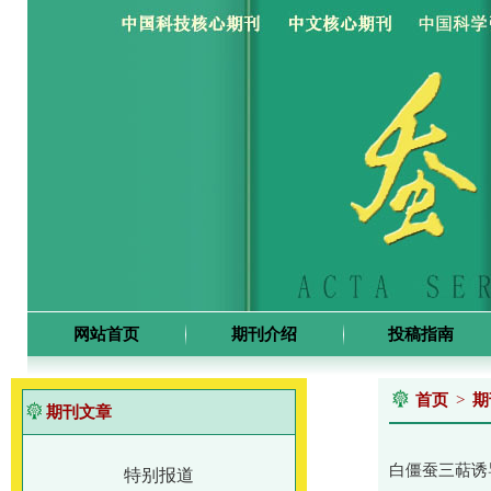
网站首页
期刊介绍
投稿指南
首页
>
期
期刊文章
白僵蚕三萜诱导
特别报道