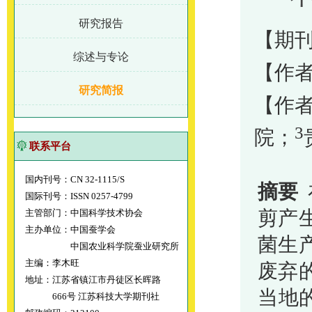
研究报告
【期刊
综述与专论
【作
研究简报
【作
3
院；
联系平台
国内刊号：CN 32-1115/S
摘要
国际刊号：ISSN 0257-4799
剪产
主管部门：中国科学技术协会
主办单位：中国蚕学会
菌生
中国农业科学院蚕业研究所
主编：李木旺
废弃
地址：江苏省镇江市丹徒区长晖路
当地
666号 江苏科技大学期刊社