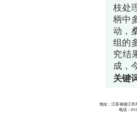
枝处理
柄中多
动，桑
组的多
究结
成，
关键
地址：江苏省镇江市丹
电话：0511