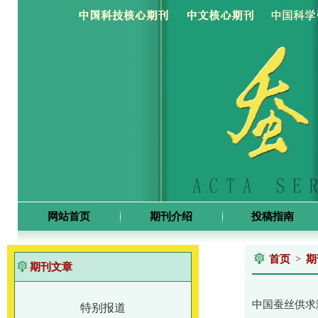
网站首页
期刊介绍
投稿指南
首页
>
期
期刊文章
中国蚕丝供求
特别报道