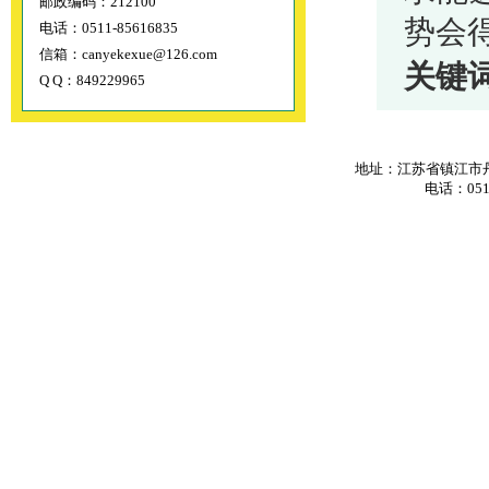
邮政编码：212100
势会
电话：0511-85616835
信箱：canyekexue@126.com
关键
Q Q：849229965
地址：江苏省镇江市丹
电话：0511