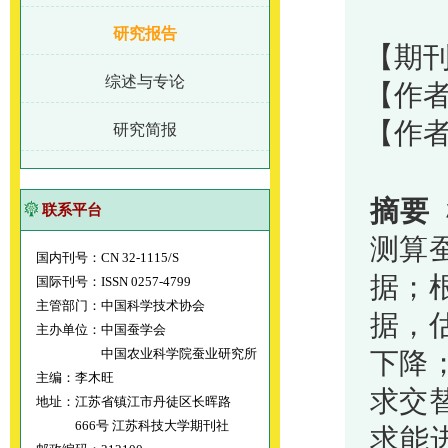
研究报告
【期刊
综述与专论
【作者
【作
研究简报
摘要
联系平台
测算
国内刊号：CN 32-1115/S
据；
国际刊号：ISSN 0257-4799
主管部门：中国科学技术协会
据，
主办单位：中国蚕学会
中国农业科学院蚕业研究所
下降
主编：李木旺
求交
地址：江苏省镇江市丹徒区长晖路
666号 江苏科技大学期刊社
求能