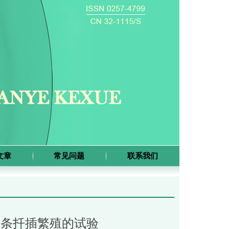
文章
常见问题
联系我们
枝条扦插繁殖的试验