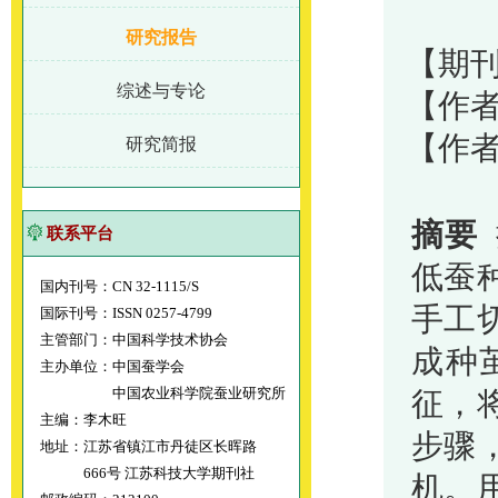
研究报告
【期刊
综述与专论
【作者
【作
研究简报
摘要
联系平台
低蚕
国内刊号：CN 32-1115/S
手工
国际刊号：ISSN 0257-4799
主管部门：中国科学技术协会
成种
主办单位：中国蚕学会
中国农业科学院蚕业研究所
征，
主编：李木旺
步骤
地址：江苏省镇江市丹徒区长晖路
666号 江苏科技大学期刊社
机。