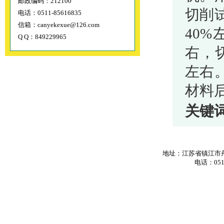
邮政编码：212100
切削
电话：0511-85616835
信箱：canyekexue@126.com
40
Q Q：849229965
右，
左右
材料
关键
地址：江苏省镇江市丹
电话：0511