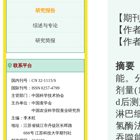
研究报告
【期刊
综述与专论
【作
【作者
研究简报
摘要
联系平台
能。
国内刊号：CN 32-1115/S
剂量
(
国际刊号：ISSN 0257-4799
主管部门：中国科学技术协会
d
后测
主办单位：中国蚕学会
中国农业科学院蚕业研究所
淋巴
主编：李木旺
氢酶
地址：江苏省镇江市丹徒区长晖路
666号 江苏科技大学期刊社
吞噬