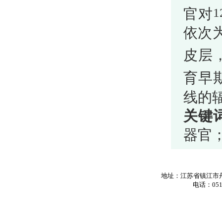
官对
1
依次
皮层
育早
线的
关键
器官
地址：江苏省镇江市丹
电话：0511