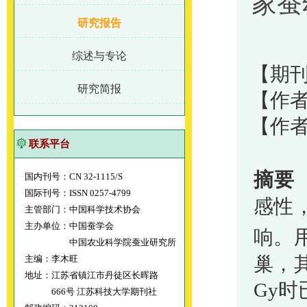
家蚕
研究报告
综述与专论
【期刊
研究简报
【作者
【作
联系平台
摘要
国内刊号：CN 32-1115/S
国际刊号：ISSN 0257-4799
感性
主管部门：中国科学技术协会
主办单位：中国蚕学会
响。
中国农业科学院蚕业研究所
巢，
主编：李木旺
地址：江苏省镇江市丹徒区长晖路
Gy
时
666号 江苏科技大学期刊社