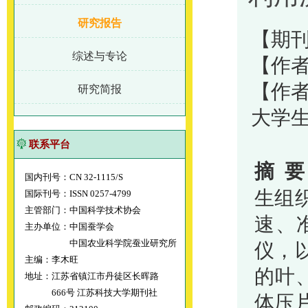
研究报告
【期刊
综述与专论
【作者
【作
研究简报
大学
联系平台
摘
要
国内刊号：CN 32-1115/S
生组
国际刊号：ISSN 0257-4799
主管部门：中国科学技术协会
速、
主办单位：中国蚕学会
中国农业科学院蚕业研究所
仪，
主编：李木旺
的叶
地址：江苏省镇江市丹徒区长晖路
666号 江苏科技大学期刊社
体压