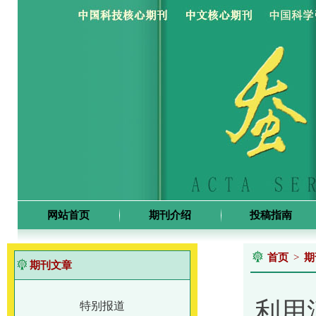
网站首页
期刊介绍
投稿指南
首页
>
期
期刊文章
利用
特别报道