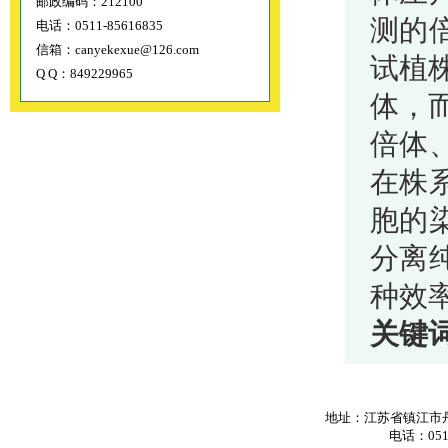
邮政编码：212100
测的
电话：0511-85616835
信箱：canyekexue@126.com
试植
Q Q：849229965
体，
倍体
在株
胞的
分离
种效
关键
地址：江苏省镇江市丹
电话：0511