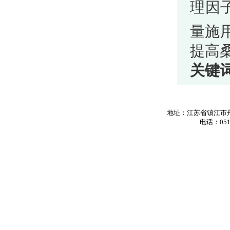
理因
量施
提高
关键
地址：江苏省镇江市丹
电话：0511