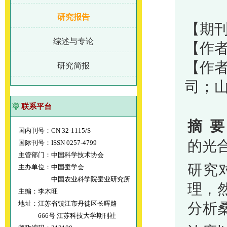
研究报告
【期刊
综述与专论
【作者
【作
研究简报
司；
联系平台
摘
要
国内刊号：CN 32-1115/S
的光
国际刊号：ISSN 0257-4799
主管部门：中国科学技术协会
研究
主办单位：中国蚕学会
中国农业科学院蚕业研究所
理，
主编：李木旺
地址：江苏省镇江市丹徒区长晖路
分析
666号 江苏科技大学期刊社