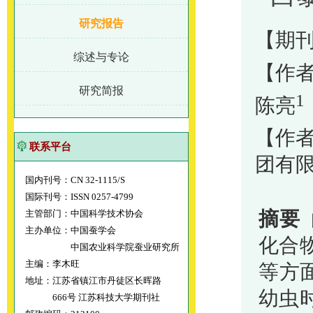
研究报告
【期刊
综述与专论
【作
研究简报
1
陈亮
【作
联系平台
团有
国内刊号：CN 32-1115/S
国际刊号：ISSN 0257-4799
摘要
主管部门：中国科学技术协会
主办单位：中国蚕学会
化合
中国农业科学院蚕业研究所
主编：李木旺
等方
地址：江苏省镇江市丹徒区长晖路
幼虫
666号 江苏科技大学期刊社