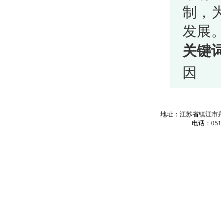
制，
发展
关键
因
地址：江苏省镇江市丹
电话：0511