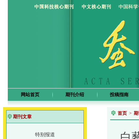
网站首页
期刊介绍
投稿指南
首页
>
期
期刊文章
白
特别报道