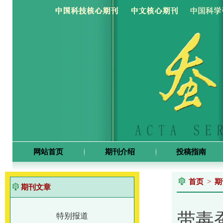
网站首页
期刊介绍
投稿指南
首页
>
期
期刊文章
带毒蚕
特别报道