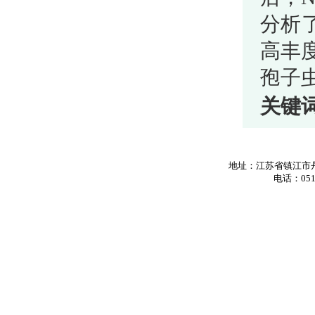
分析
高丰度
孢子
关键
地址：江苏省镇江市丹
电话：0511