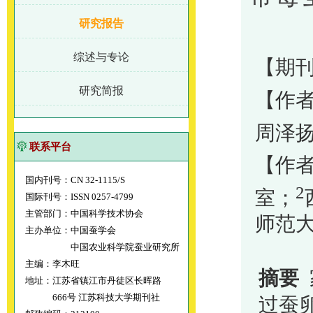
研究报告
综述与专论
【期刊
研究简报
【作
周泽
联系平台
【作
国内刊号：CN 32-1115/S
2
室；
国际刊号：ISSN 0257-4799
主管部门：中国科学技术协会
师范
主办单位：中国蚕学会
中国农业科学院蚕业研究所
主编：李木旺
摘要
地址：江苏省镇江市丹徒区长晖路
666号 江苏科技大学期刊社
过蚕