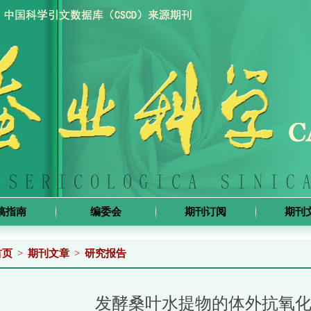
稿指南
编委会
期刊订阅
期刊
首页
>
期刊文章
>
研究报告
发酵桑叶水提物的体外抗氧