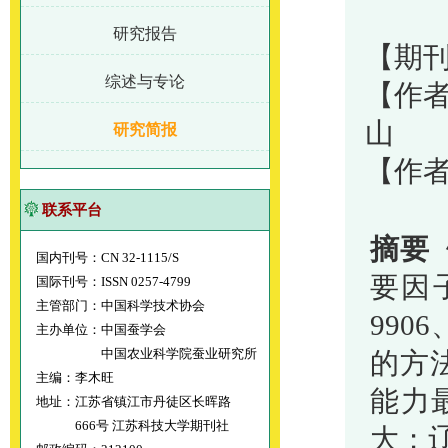
研究报告
【期刊
综述与专论
【作者
山
研究简报
【作
联系平台
摘要
国内刊号：CN 32-1115/S
要因
国际刊号：ISSN 0257-4799
主管部门：中国科学技术协会
99
主办单位：中国蚕学会
中国农业科学院蚕业研究所
的方
主编：李木旺
能力
地址：江苏省镇江市丹徒区长晖路
666号 江苏科技大学期刊社
大；辽