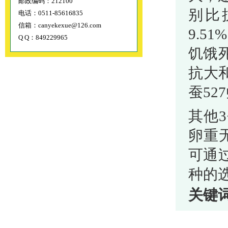
邮政编码：212100
别比抗
电话：0511-85616835
信箱：canyekexue@126.com
9.5
Q Q：849229965
饥饿
抗大和
蚕52
其他
卵重
可通
种的
关键