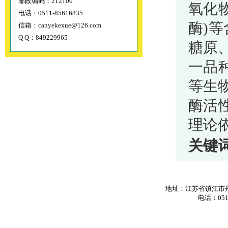
邮政编码：212100
氧化
电话：0511-85616835
酶)
信箱：canyekexue@126.com
Q Q：849229965
糖原
一品
等生
酶活
理论
关键
地址：江苏省镇江市丹
电话：0511