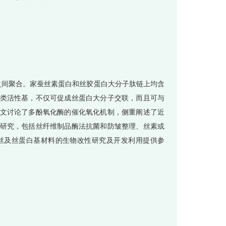
间聚合。家蚕丝素蛋白和丝胶蛋白大分子肽链上均含
类活性基，不仅可促成丝蛋白大分子交联，而且可与
文讨论了多酚氧化酶的催化氧化机制，侧重阐述了近
研究，包括丝纤维制品酶法抗菌和防皱整理、丝素或
丝及丝蛋白基材料的生物改性研究及开发利用提供参