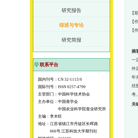
研究报告
【期
【作
综述与专论
【
研究简报
摘
一
联系平台
外
年
国内刊号：CN 32-1115/S
丝
国际刊号：ISSN 0257-4799
主管部门：中国科学技术协会
考
主办单位：中国蚕学会
关
中国农业科学院蚕业研究所
主编：李木旺
地址：江苏省镇江市丹徒区长晖路
666号 江苏科技大学期刊社