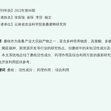
刊年份】2022年第06期
者姓名】张宸瑞 崔琛 李莎 杨文
作者单位】云南省农业科学院蚕桑蜜蜂研究所
要
桑枝作为蚕桑产业大宗副产物之一，富含多种营养物质，其黄酮、多糖
、菌菇栽种、新资源开发等行业的研究热点。但桑枝中的未知活性成分及
。本文系统地总结了桑枝活性成分、药理作用及综合利用方面的最新研究
化开发利用提供参考。
键词
桑枝； 活性成分； 药理作用； 综合利用