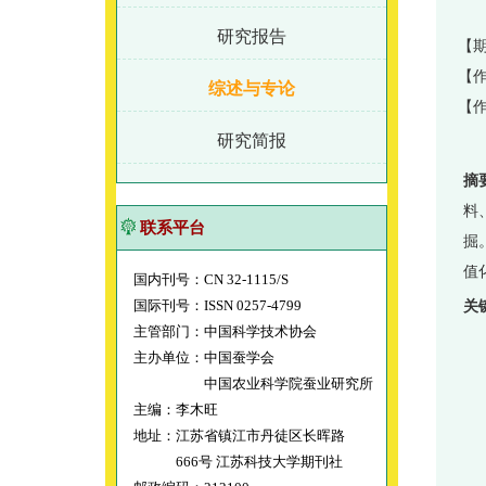
研究报告
【期
【作
综述与专论
【
研究简报
摘
料
联系平台
掘
值
国内刊号：CN 32-1115/S
国际刊号：ISSN 0257-4799
关
主管部门：中国科学技术协会
主办单位：中国蚕学会
中国农业科学院蚕业研究所
主编：李木旺
地址：江苏省镇江市丹徒区长晖路
666号 江苏科技大学期刊社