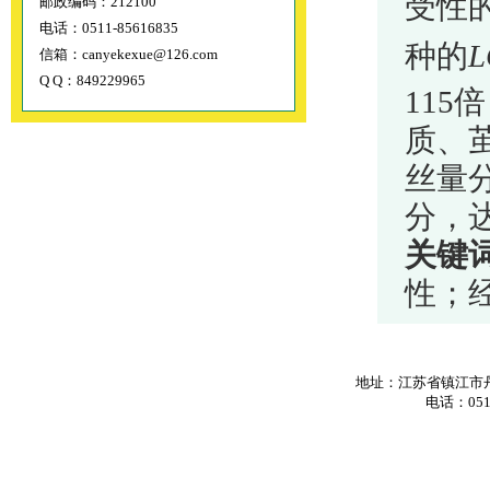
受性
邮政编码：212100
电话：0511-85616835
种的
L
信箱：canyekexue@126.com
Q Q：849229965
115
倍
质、
丝量
分，
关键
性；
地址：江苏省镇江市丹
电话：0511