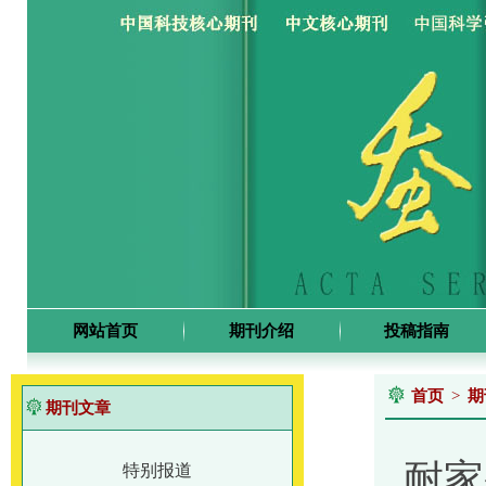
网站首页
期刊介绍
投稿指南
首页
>
期
期刊文章
耐家
特别报道