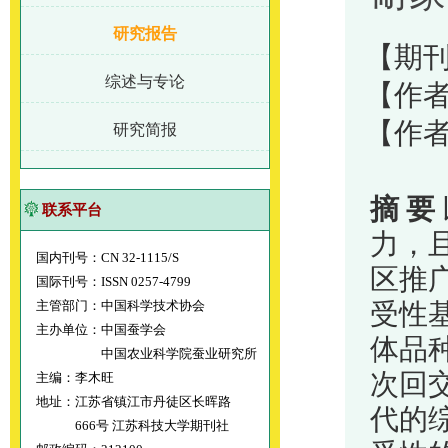
研究报告
【期刊
综述与专论
【作者
【作
研究简报
摘
要
联系平台
力，
国内刊号：CN 32-1115/S
区推
国际刊号：ISSN 0257-4799
主管部门：中国科学技术协会
受性
主办单位：中国蚕学会
体品
中国农业科学院蚕业研究所
次回
主编：李木旺
地址：江苏省镇江市丹徒区长晖路
代的
666号 江苏科技大学期刊社