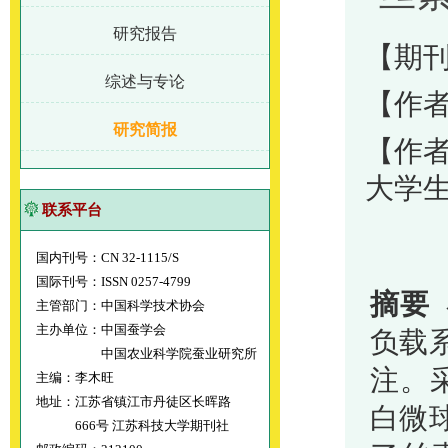
研究报告
【期刊
综述与专论
【作
研究简报
【作
大学
联系平台
国内刊号：CN 32-1115/S
国际刊号：ISSN 0257-4799
摘要
主管部门：中国科学技术协会
主办单位：中国蚕学会
负载
中国农业科学院蚕业研究所
注。采
主编：李木旺
地址：江苏省镇江市丹徒区长晖路
白微
666号 江苏科技大学期刊社