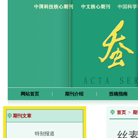
网站首页
期刊介绍
投稿指南
首页
>
期
期刊文章
丝
特别报道