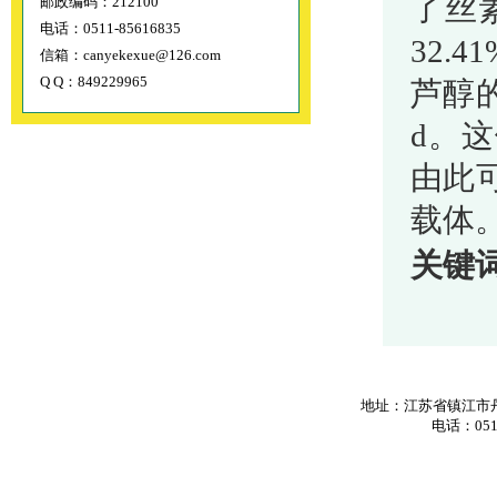
了丝
邮政编码：212100
电话：0511-85616835
32.
信箱：canyekexue@126.com
Q Q：849229965
芦醇
d。
由此
载体
关键
地址：江苏省镇江市丹
电话：0511