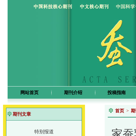
网站首页
期刊介绍
投稿指南
首页
>
期
期刊文章
家蚕
特别报道