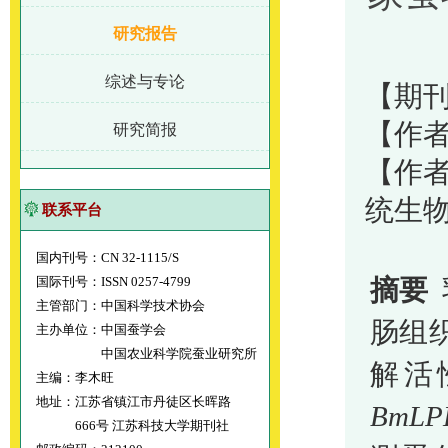
研究报告
综述与专论
【期刊
【作者
研究简报
【作
统生
联系平台
国内刊号：CN 32-1115/S
国际刊号：ISSN 0257-4799
摘要
主管部门：中国科学技术协会
肠组
主办单位：中国蚕学会
中国农业科学院蚕业研究所
解活
主编：李木旺
地址：江苏省镇江市丹徒区长晖路
BmLP
666号 江苏科技大学期刊社