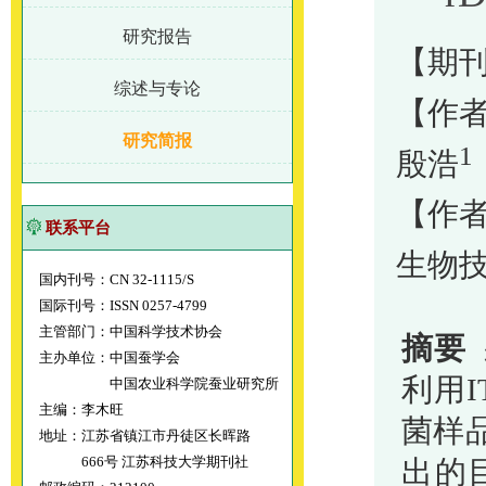
研究报告
【期刊
综述与专论
【作
研究简报
1
殷浩
【作
联系平台
生物
国内刊号：CN 32-1115/S
国际刊号：ISSN 0257-4799
主管部门：中国科学技术协会
摘要
主办单位：中国蚕学会
利用
中国农业科学院蚕业研究所
主编：李木旺
菌样
地址：江苏省镇江市丹徒区长晖路
666号 江苏科技大学期刊社
出的目